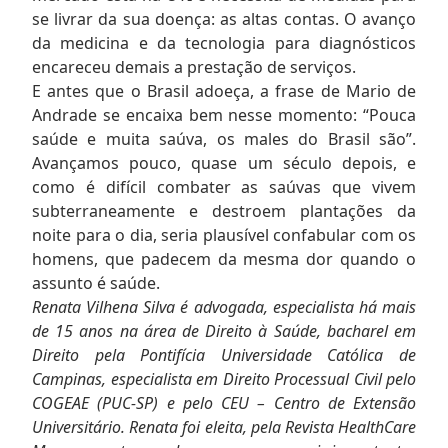
se livrar da sua doença: as altas contas. O avanço
da medicina e da tecnologia para diagnósticos
encareceu demais a prestação de serviços.
E antes que o Brasil adoeça, a frase de Mario de
Andrade se encaixa bem nesse momento: “Pouca
saúde e muita saúva, os males do Brasil são”.
Avançamos pouco, quase um século depois, e
como é difícil combater as saúvas que vivem
subterraneamente e destroem plantações da
noite para o dia, seria plausível confabular com os
homens, que padecem da mesma dor quando o
assunto é saúde.
Renata Vilhena Silva é advogada, especialista há mais
de 15 anos na área de Direito à Saúde, bacharel em
Direito pela Pontifícia Universidade Católica de
Campinas, especialista em Direito Processual Civil pelo
COGEAE (PUC-SP) e pelo CEU – Centro de Extensão
Universitário. Renata foi eleita, pela Revista HealthCare