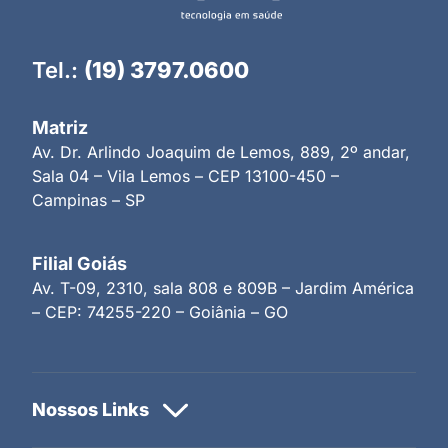
Tel.:
(19) 3797.0600
Matriz
Av. Dr. Arlindo Joaquim de Lemos, 889, 2º andar,
Sala 04 – Vila Lemos – CEP 13100-450 –
Campinas – SP
Filial Goiás
Av. T-09, 2310, sala 808 e 809B – Jardim América
– CEP: 74255-220 – Goiânia – GO