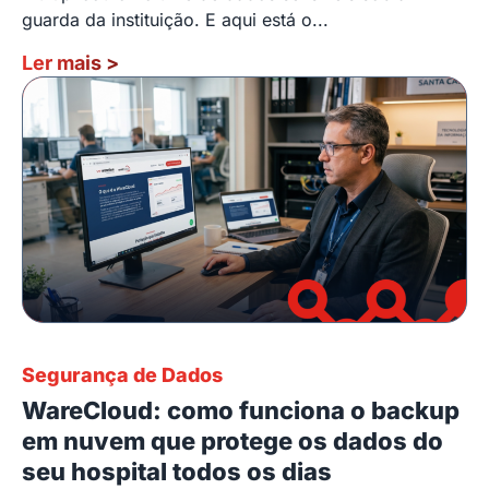
guarda da instituição. E aqui está o...
Ler mais
>
Segurança de Dados
WareCloud: como funciona o backup
em nuvem que protege os dados do
seu hospital todos os dias