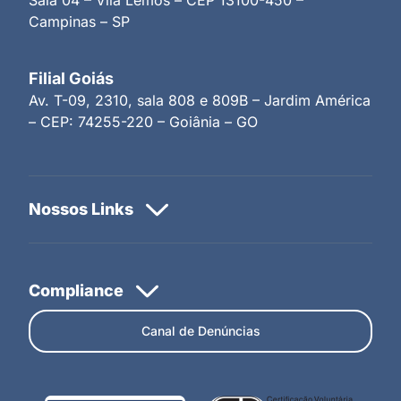
Campinas – SP
Filial Goiás
Av. T-09, 2310, sala 808 e 809B – Jardim América
– CEP: 74255-220 – Goiânia – GO
Canal de Denúncias