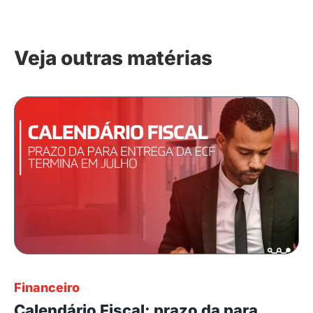
Veja outras matérias
Financeiro
Calendário Fiscal: prazo da para