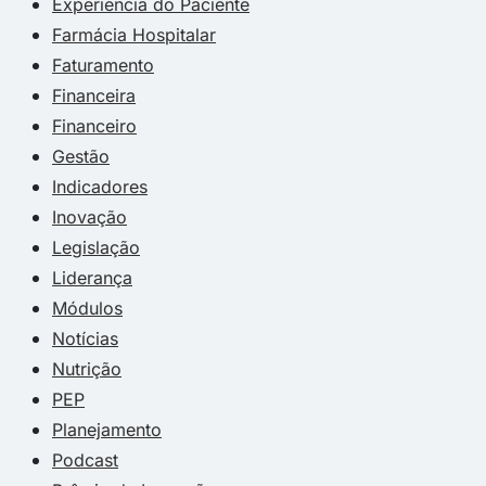
Experiência do Paciente
Farmácia Hospitalar
Faturamento
Financeira
Financeiro
Gestão
Indicadores
Inovação
Legislação
Liderança
Módulos
Notícias
Nutrição
PEP
Planejamento
Podcast