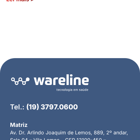
Tel.:
(19) 3797.0600
Matriz
Av. Dr. Arlindo Joaquim de Lemos, 889, 2º andar,
Sala 04 – Vila Lemos – CEP 13100-450 –