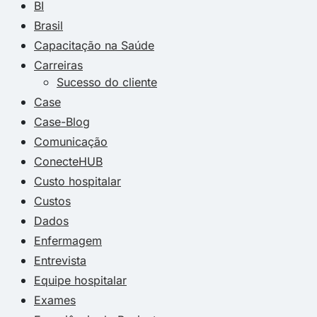
BI
Brasil
Capacitação na Saúde
Carreiras
Sucesso do cliente
Case
Case-Blog
Comunicação
ConecteHUB
Custo hospitalar
Custos
Dados
Enfermagem
Entrevista
Equipe hospitalar
Exames