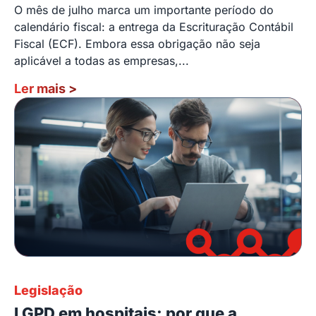
O mês de julho marca um importante período do
calendário fiscal: a entrega da Escrituração Contábil
Fiscal (ECF). Embora essa obrigação não seja
aplicável a todas as empresas,...
Ler mais
>
Legislação
LGPD em hospitais: por que a