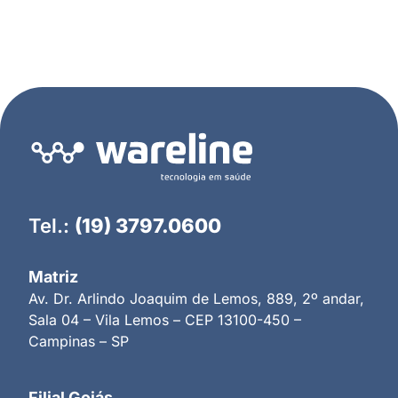
Tel.:
(19) 3797.0600
Matriz
Av. Dr. Arlindo Joaquim de Lemos, 889, 2º andar,
Sala 04 – Vila Lemos – CEP 13100-450 –
Campinas – SP
Filial Goiás