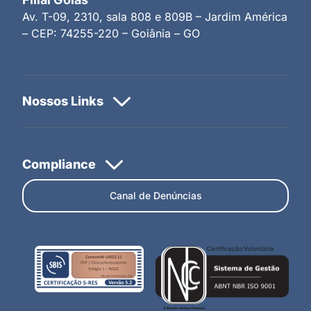
Av. T-09, 2310, sala 808 e 809B – Jardim América
– CEP: 74255-220 – Goiânia – GO
Canal de Denúncias