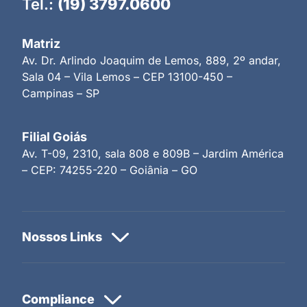
Tel.:
(19) 3797.0600
Matriz
Av. Dr. Arlindo Joaquim de Lemos, 889, 2º andar,
Sala 04 – Vila Lemos – CEP 13100-450 –
Campinas – SP
Filial Goiás
Av. T-09, 2310, sala 808 e 809B – Jardim América
– CEP: 74255-220 – Goiânia – GO