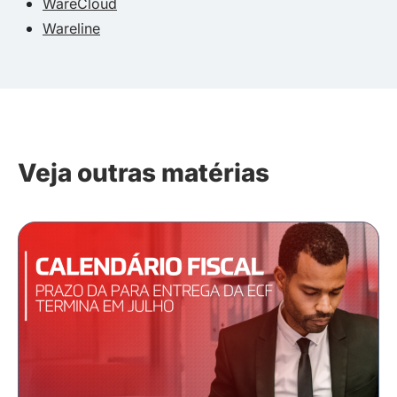
WareCloud
Wareline
Veja outras matérias