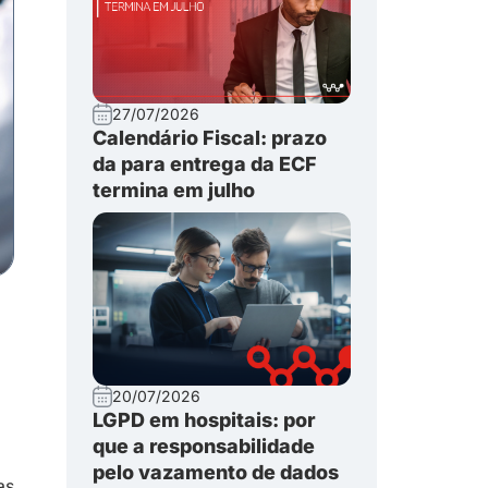
27/07/2026
Calendário Fiscal: prazo
da para entrega da ECF
termina em julho
20/07/2026
LGPD em hospitais: por
que a responsabilidade
pelo vazamento de dados
as