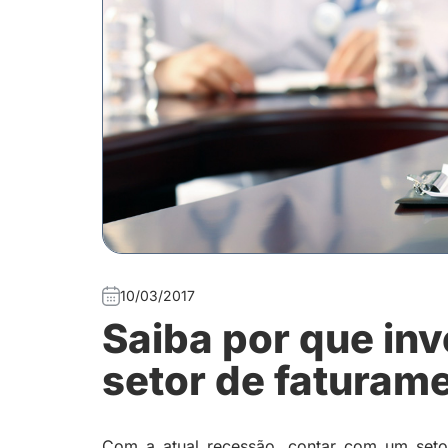
10/03/2017
Saiba por que inv
setor de faturame
Com a atual recessão,
contar com um setor