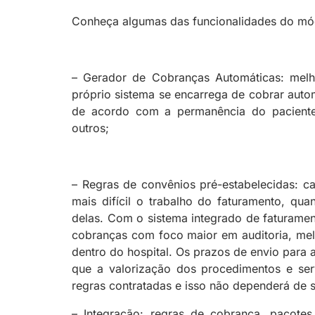
Conheça algumas das funcionalidades do mód
– Gerador de Cobranças Automáticas: m
el
próprio sistema se encarrega de cobrar auto
de acordo com a permanência do paciente
outros
;
– Regras de convênios pré-estabelecidas: c
mais difícil o trabalho do faturamento, qu
delas. Com o sistema integrado de faturamen
cobranças com foco maior em auditoria, mel
dentro do hospital. Os prazos de envio para
que a valorização dos procedimentos e se
regras contratadas e isso não dependerá de s
– Integração: regras de cobrança, pacotes