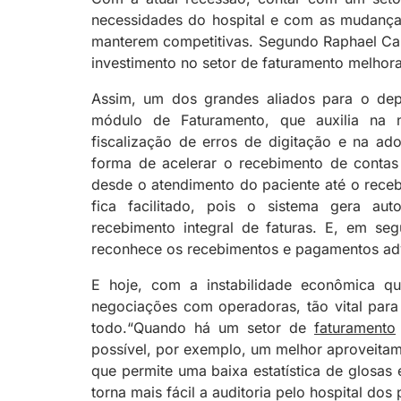
necessidades do hospital e com as mudanças
manterem competitivas. Segundo Raphael Cas
investimento no setor de faturamento melhor
Assim, um dos grandes aliados para o dep
módulo de Faturamento, que auxilia na n
fiscalização de erros de digitação e na a
forma de acelerar o recebimento de contas
desde o atendimento do paciente até o receb
fica facilitado, pois o sistema gera au
recebimento integral de faturas. E, em seg
reconhece os recebimentos e pagamentos advi
E hoje, com a instabilidade econômica qu
negociações com operadoras, tão vital par
todo.“Quando há um setor de
faturamento
possível, por exemplo, um melhor aproveitam
que permite uma baixa estatística de glosas
torna mais fácil a auditoria pelo hospital dos