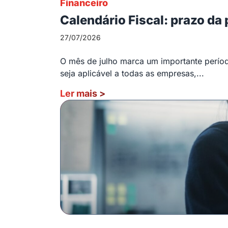
Financeiro
Calendário Fiscal: prazo da
27/07/2026
O mês de julho marca um importante período
seja aplicável a todas as empresas,...
Ler mais
>