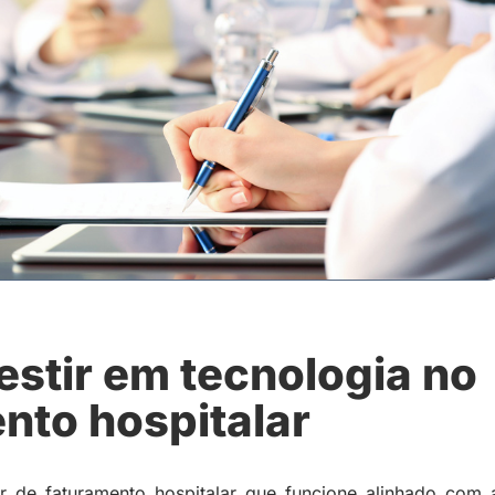
estir em tecnologia no
nto hospitalar
 de faturamento hospitalar que funcione alinhado com 