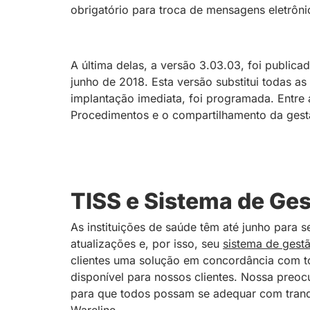
obrigatório para troca de mensagens eletrôni
A última delas, a versão 3.03.03, foi public
junho de 2018. Esta versão substitui todas as
implantação imediata, foi programada. Entre
Procedimentos e o compartilhamento da gestã
TISS e Sistema de Ge
As instituições de saúde têm até junho para
atualizações e, por isso, seu
sistema de gestã
clientes uma solução em concordância com to
disponível para nossos clientes. Nossa preo
para que todos possam se adequar com tranqu