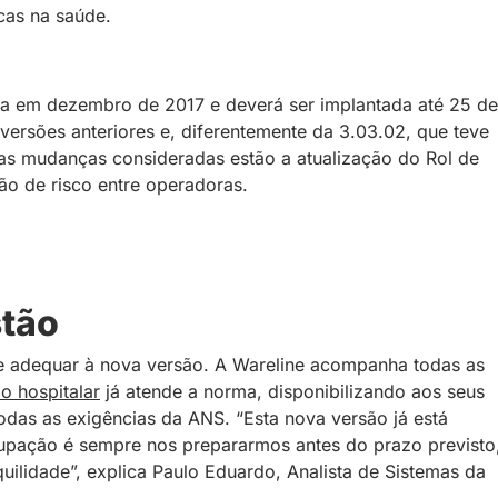
cas na saúde.
ada em dezembro de 2017 e deverá ser implantada até 25 de
 versões anteriores e, diferentemente da 3.03.02, que teve
 as mudanças consideradas estão a atualização do Rol de
o de risco entre operadoras.
stão
 se adequar à nova versão. A Wareline acompanha todas as
o hospitalar
já atende a norma, disponibilizando aos seus
das as exigências da ANS. “Esta nova versão já está
cupação é sempre nos prepararmos antes do prazo previsto
ilidade”, explica Paulo Eduardo, Analista de Sistemas da