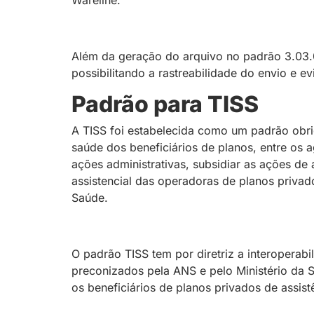
Wareline.
Além da geração do arquivo no padrão 3.03.0
possibilitando a rastreabilidade do envio e e
Padrão para TISS
A TISS foi estabelecida como um padrão obrig
saúde dos beneficiários de planos, entre os 
ações administrativas, subsidiar as ações d
assistencial das operadoras de planos privad
Saúde.
O padrão TISS tem por diretriz a interoperab
preconizados pela ANS e pelo Ministério da S
os beneficiários de planos privados de assist