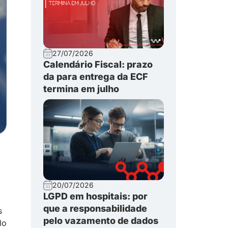
27/07/2026
Calendário Fiscal: prazo
da para entrega da ECF
termina em julho
20/07/2026
LGPD em hospitais: por
que a responsabilidade
s
pelo vazamento de dados
lo