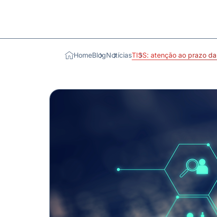
Home
Blog
Notícias
TISS: atenção ao prazo da