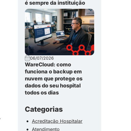
é sempre da instituição
06/07/2026
WareCloud: como
funciona o backup em
nuvem que protege os
dados do seu hospital
todos os dias
Categorias
,
Acreditação Hospitalar
Atendimento