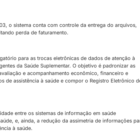
3, o sistema conta com controle da entrega do arquivos,
vitando perda de faturamento.
atório para as trocas eletrônicas de dados de atenção à
agentes da Saúde Suplementar. O objetivo é padronizar as
e avaliação e acompanhamento econômico, financeiro e
os de assistência à saúde e compor o Registro Eletrônico d
ilidade entre os sistemas de informação em saúde
aúde, e, ainda, a redução da assimetria de informações pa
ência à saúde.