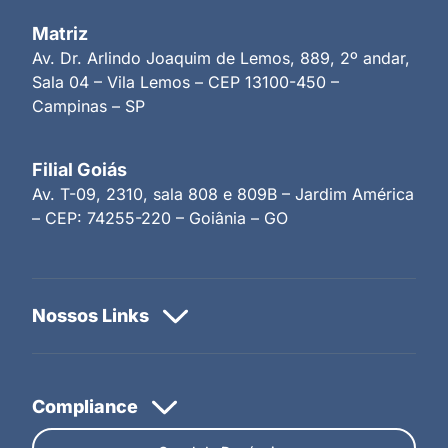
Matriz
Av. Dr. Arlindo Joaquim de Lemos, 889, 2º andar,
Sala 04 – Vila Lemos – CEP 13100-450 –
Campinas – SP
Filial Goiás
Av. T-09, 2310, sala 808 e 809B – Jardim América
– CEP: 74255-220 – Goiânia – GO