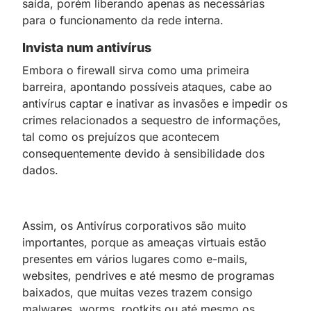
saída, porém liberando apenas as necessárias
para o funcionamento da rede interna.
Invista num antivírus
Embora o firewall sirva como uma primeira
barreira, apontando possíveis ataques, cabe ao
antivírus captar e inativar as invasões e impedir os
crimes relacionados a sequestro de informações,
tal como os prejuízos que acontecem
consequentemente devido à sensibilidade dos
dados.
Assim, os Antivírus corporativos são muito
importantes, porque as ameaças virtuais estão
presentes em vários lugares como e-mails,
websites, pendrives e até mesmo de programas
baixados, que muitas vezes trazem consigo
malwares, worms, rootkits ou até mesmo os