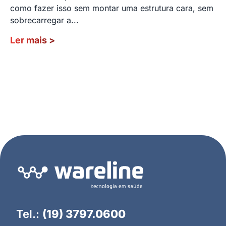
como fazer isso sem montar uma estrutura cara, sem
sobrecarregar a...
Ler mais
>
Tel.:
(19) 3797.0600