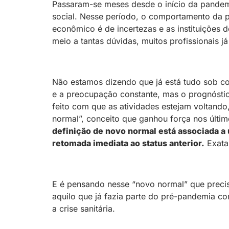
Passaram-se meses desde o início da pandem
social. Nesse período, o comportamento da
econômico é de incertezas e as instituições 
meio a tantas dúvidas, muitos profissionais
Não estamos dizendo que já está tudo sob co
e a preocupação constante, mas o prognóstic
feito com que as atividades estejam voltand
normal”, conceito que ganhou força nos últi
definição de novo normal está associada a
retomada imediata ao status anterior.
Exatam
E é pensando nesse “novo normal” que precis
aquilo que já fazia parte do pré-pandemia co
a crise sanitária.