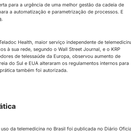
rta para a urgência de uma melhor gestão da cadeia de
para a automatização e parametrização de processos. E
a
.
eladoc Health, maior serviço independente de telemedicin
os à sua rede, segundo o Wall Street Journal, e o KRP
vedores de telessaúde da Europa, observou aumento de
eia do Sul e EUA alteraram os regulamentos internos para
a prática também foi autorizada.
ática
uso da telemedicina no Brasil foi publicada no Diário Oficia