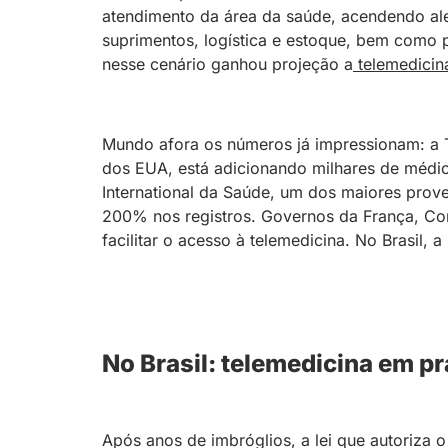
atendimento da área da saúde, acendendo ale
suprimentos, logística e estoque, bem como 
nesse cenário ganhou projeção a
telemedicin
Mundo afora os números já impressionam: a T
dos EUA, está adicionando milhares de médic
International da Saúde, um dos maiores pro
200% nos registros. Governos da França, Cor
facilitar o acesso à telemedicina. No Brasil, 
No Brasil: telemedicina em pr
Após anos de imbróglios, a lei que autoriza o 