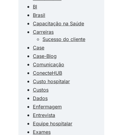
BI
Brasil
Capacitação na Saúde
Carreiras
Sucesso do cliente
Case
Case-Blog
Comunicação
ConecteHUB
Custo hospitalar
Custos
Dados
Enfermagem
Entrevista
Equipe hospitalar
Exames