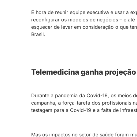
É hora de reunir equipe executiva e usar a e
reconfigurar os modelos de negócios – e at
esquecer de levar em consideração o que tem 
Brasil.
Telemedicina ganha projeção
Durante a pandemia da Covid-19, os meios de
campanha, a força-tarefa dos profissionais n
testagem para a Covid-19 e a falta de infraest
Mas os impactos no setor de saúde foram mui