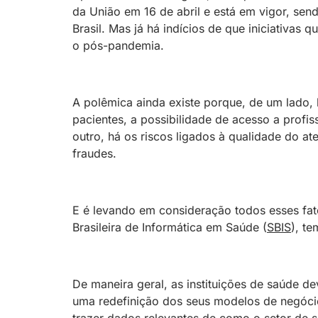
da União em 16 de abril e está em vigor, sen
Brasil. Mas já há indícios de que iniciativas
o pós-pandemia.
A polêmica ainda existe porque, de um lado,
pacientes, a possibilidade de acesso a profi
outro, há os riscos ligados à qualidade do a
fraudes.
E é levando em consideração todos esses fa
Brasileira de Informática em Saúde (
SBIS
), t
De maneira geral, as instituições de saúde 
uma redefinição dos seus modelos de negócio