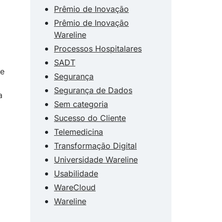
Prêmio de Inovação
a
Prêmio de Inovação
Wareline
Processos Hospitalares
SADT
 e
Segurança
Segurança de Dados
a
Sem categoria
Sucesso do Cliente
Telemedicina
Transformação Digital
Universidade Wareline
Usabilidade
WareCloud
Wareline