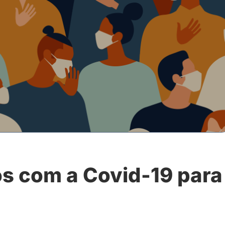
s com a Covid-19 para
?