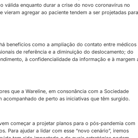
do válida enquanto durar a crise do novo coronavírus no
 que vieram agregar ao paciente tendem a ser projetadas par
 há benefícios como a ampliação do contato entre médicos
ssionais de referência e a diminuição do deslocamento; do
tendimento, à confidencialidade da informação e à margem 
tores que a Wareline, em consonância com a Sociedade
em acompanhado de perto as iniciativas que têm surgido.
devem começar a projetar planos para o pós-pandemia com
s. Para ajudar a lidar com esse “novo cenário”, iremos