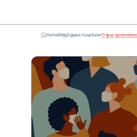
Home
Blog
Equipe hospitalar
O que aprendemo