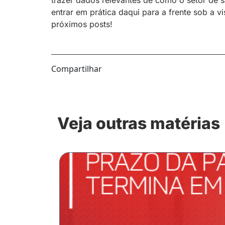
trazer dados relevantes de como o setor de 
entrar em prática daqui para a frente sob a v
próximos posts!
Compartilhar
Veja outras matérias